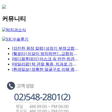
커뮤니티
[강진한 원장 칼럼] 성장기 부정교합, 시기에 따른 적절치료 중요
[헬로티] 이갈이 방치하면?...교합외상 등 조심
[메디컬투데이] 마스크 속 반전 하관의 중요성
[데일리팝] 턱 관절 통증, 치과로 가도 되나요?
[환경일보] 정확한 얼굴구조 이해 중요, 수술 전 심적 부담 줄인다