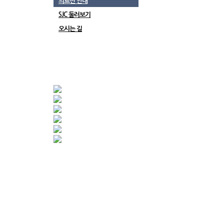
의료진 안내
SJC 둘러보기
오시는 길